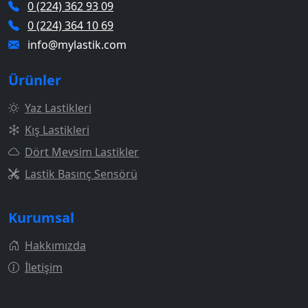
0 (224) 362 93 09
0 (224) 364 10 69
info@mylastik.com
Ürünler
Yaz Lastikleri
Kış Lastikleri
Dört Mevsim Lastikler
Lastik Basınç Sensörü
Kurumsal
Hakkımızda
İletişim