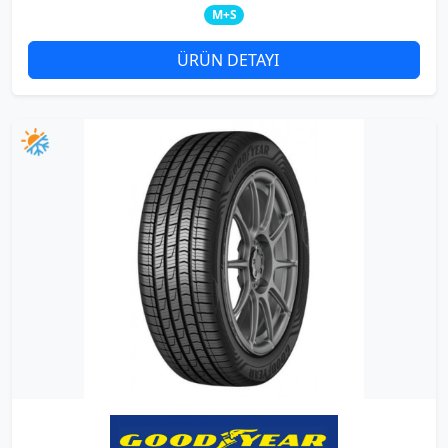
M+S
ÜRÜN DETAYI