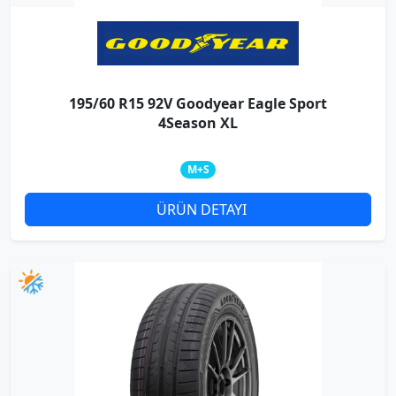
195/60 R15 92V Goodyear Eagle Sport
4Season XL
M+S
ÜRÜN DETAYI