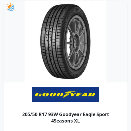
205/50 R17 93W Goodyear Eagle Sport
4Seasons XL