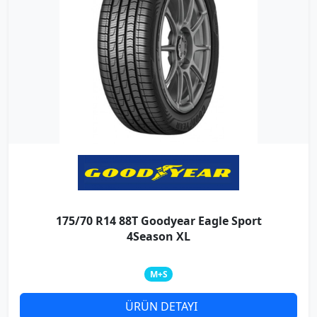
175/70 R14 88T Goodyear Eagle Sport
4Season XL
M+S
ÜRÜN DETAYI