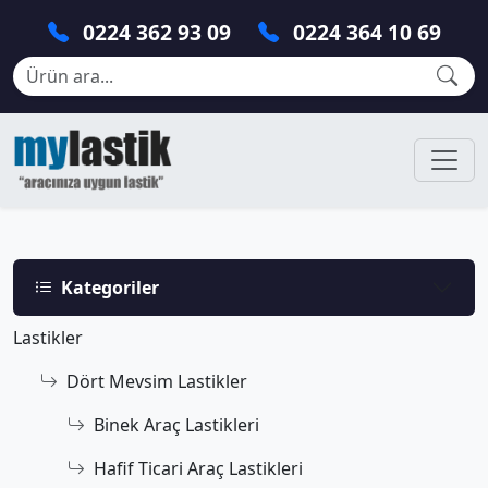
0224 362 93 09
0224 364 10 69
Kategoriler
Lastikler
Dört Mevsim Lastikler
Binek Araç Lastikleri
Hafif Ticari Araç Lastikleri