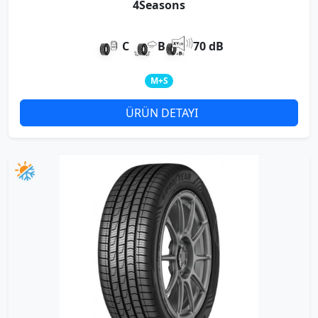
4Seasons
C
B
70 dB
M+S
ÜRÜN DETAYI