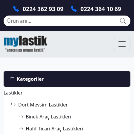
0224 362 93 09
0224 364 10 69
Kategoriler
Lastikler
Dört Mevsim Lastikler
Binek Araç Lastikleri
Hafif Ticari Araç Lastikleri