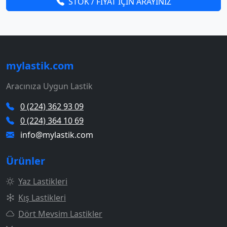
STOK / FİYAT İÇİN ARAYINIZ
mylastik.com
Aracınıza Uygun Lastik
0 (224) 362 93 09
0 (224) 364 10 69
info@mylastik.com
Ürünler
Yaz Lastikleri
Kış Lastikleri
Dört Mevsim Lastikler