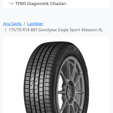
TPMS Diagonistik Cihazları
Ana Sayfa
Lastikler
175/70 R14 88T Goodyear Eagle Sport 4Season XL