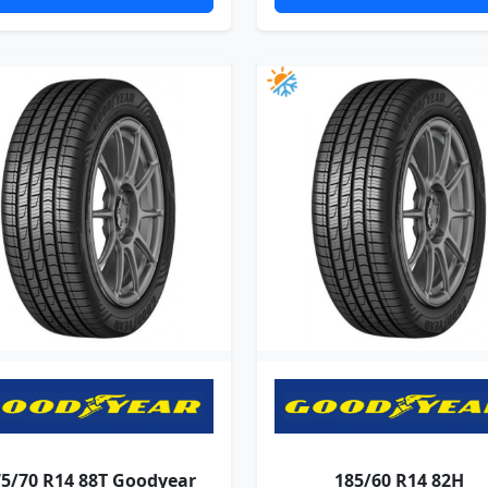
75/70 R14 88T Goodyear
185/60 R14 82H