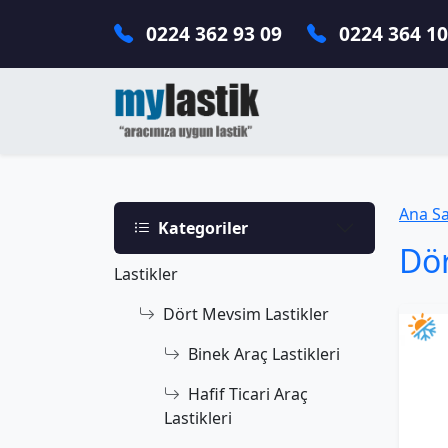
0224 362 93 09
0224 364 10
Ana S
Kategoriler
Dör
Lastikler
Dört Mevsim Lastikler
Binek Araç Lastikleri
Hafif Ticari Araç
Lastikleri