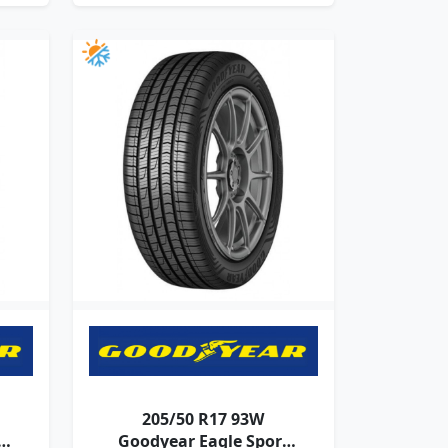
205/50 R17 93W
t
Goodyear Eagle Sport