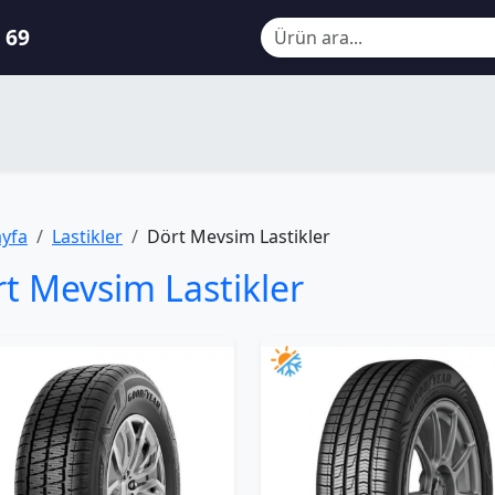
 69
ayfa
Lastikler
Dört Mevsim Lastikler
t Mevsim Lastikler