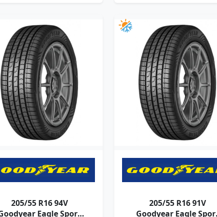
205/55 R16 94V
205/55 R16 91V
Goodyear Eagle Sport
Goodyear Eagle Spor