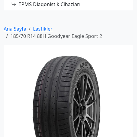
TPMS Diagonistik Cihazları
Ana Sayfa
Lastikler
185/70 R14 88H Goodyear Eagle Sport 2