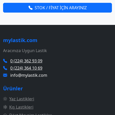
STOK / FİYAT İÇİN ARAYINIZ
mylastik.com
Aracınıza Uygun Lastik
0 (224) 362 93 09
0 (224) 364 10 69
info@mylastik.com
Ürünler
Yaz Lastikleri
Kış Lastikleri