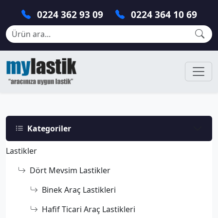
0224 362 93 09
0224 364 10 69
Kategoriler
Lastikler
Dört Mevsim Lastikler
Binek Araç Lastikleri
Hafif Ticari Araç Lastikleri