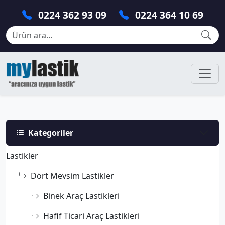
0224 362 93 09
0224 364 10 69
Kategoriler
Lastikler
Dört Mevsim Lastikler
Binek Araç Lastikleri
Hafif Ticari Araç Lastikleri