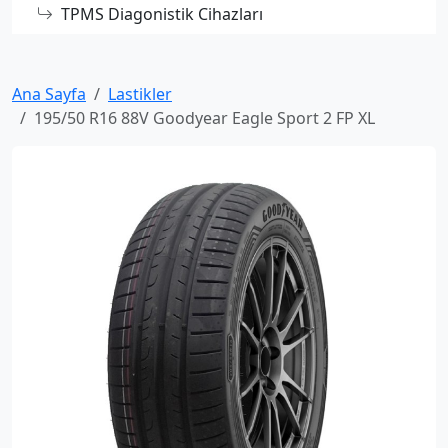
TPMS Diagonistik Cihazları
Ana Sayfa
Lastikler
195/50 R16 88V Goodyear Eagle Sport 2 FP XL