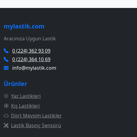
mylastik.com
Aracınıza Uygun Lastik
0 (224) 362 93 09
0 (224) 364 10 69
info@mylastik.com
Ürünler
Yaz Lastikleri
Kış Lastikleri
Dört Mevsim Lastikler
Lastik Basınç Sensörü