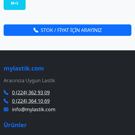
M+S
STOK / FİYAT İÇİN ARAYINIZ
mylastik.com
Aracınıza Uygun Lastik
0 (224) 362 93 09
0 (224) 364 10 69
info@mylastik.com
Ürünler