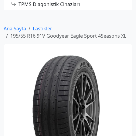
TPMS Diagonistik Cihazları
Ana Sayfa
Lastikler
195/55 R16 91V Goodyear Eagle Sport 4Seasons XL