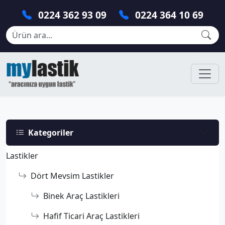
0224 362 93 09
0224 364 10 69
Kategoriler
Lastikler
Dört Mevsim Lastikler
Binek Araç Lastikleri
Hafif Ticari Araç Lastikleri