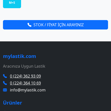
M+S
STOK / FİYAT İÇİN ARAYINIZ
mylastik.com
Aracınıza Uygun Lastik
0 (224) 362 93 09
0 (224) 364 10 69
info@mylastik.com
Ürünler