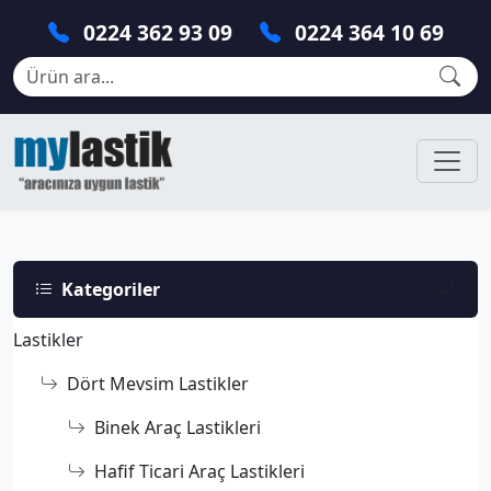
0224 362 93 09
0224 364 10 69
Kategoriler
Lastikler
Dört Mevsim Lastikler
Binek Araç Lastikleri
Hafif Ticari Araç Lastikleri