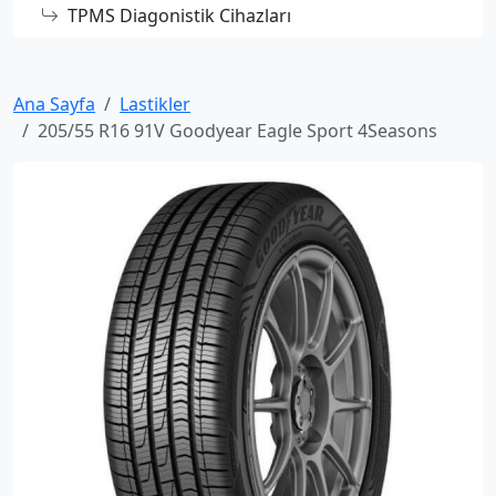
TPMS Diagonistik Cihazları
Ana Sayfa
Lastikler
205/55 R16 91V Goodyear Eagle Sport 4Seasons