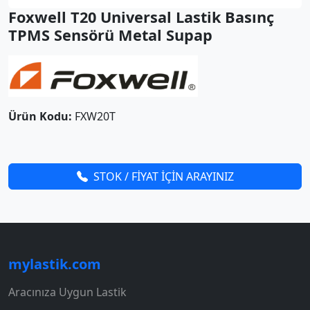
Foxwell T20 Universal Lastik Basınç
TPMS Sensörü Metal Supap
Ürün Kodu:
FXW20T
STOK / FİYAT İÇİN ARAYINIZ
mylastik.com
Aracınıza Uygun Lastik