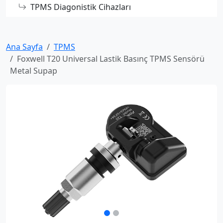
TPMS Diagonistik Cihazları
Ana Sayfa
TPMS
Foxwell T20 Universal Lastik Basınç TPMS Sensörü
Metal Supap
Önceki
Sonra