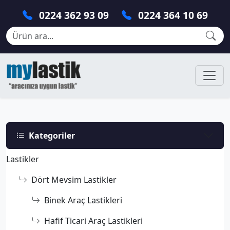
0224 362 93 09
0224 364 10 69
Kategoriler
Lastikler
Dört Mevsim Lastikler
Binek Araç Lastikleri
Hafif Ticari Araç Lastikleri