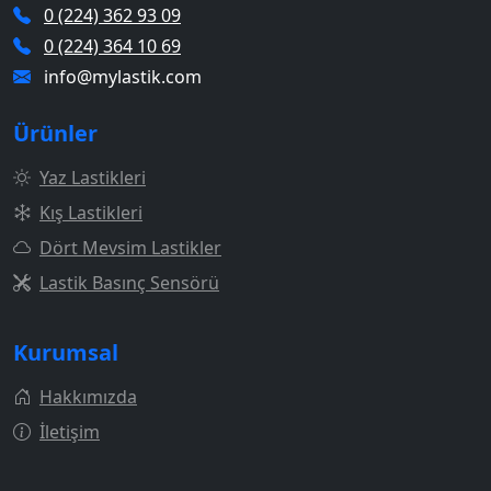
0 (224) 362 93 09
0 (224) 364 10 69
info@mylastik.com
Ürünler
Yaz Lastikleri
Kış Lastikleri
Dört Mevsim Lastikler
Lastik Basınç Sensörü
Kurumsal
Hakkımızda
İletişim